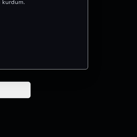
rü kurdum.