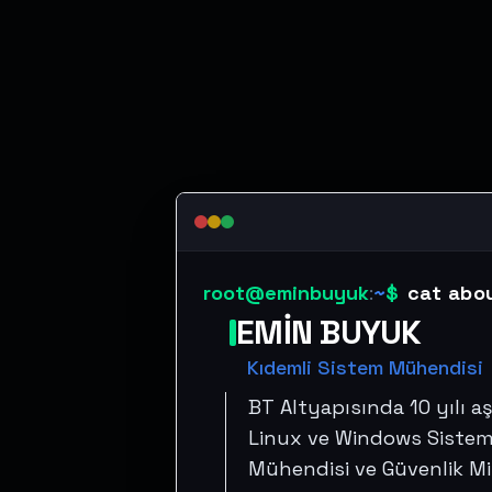
root
@eminbuyuk
:
~
$
cat abo
EMIN BUYUK
Kıdemli Sistem Mühendisi
BT Altyapısında 10 yılı a
Linux ve Windows Sistem 
Mühendisi ve Güvenlik Mi