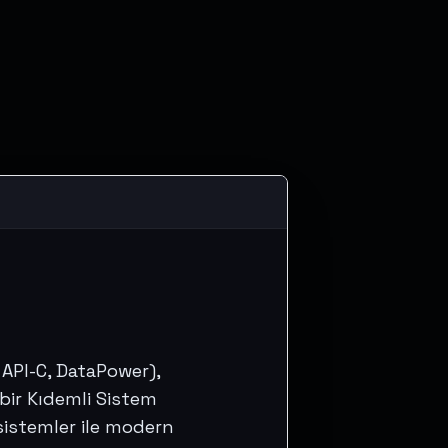
API-C, DataPower), 
ir Kıdemli Sistem 
istemler ile modern 