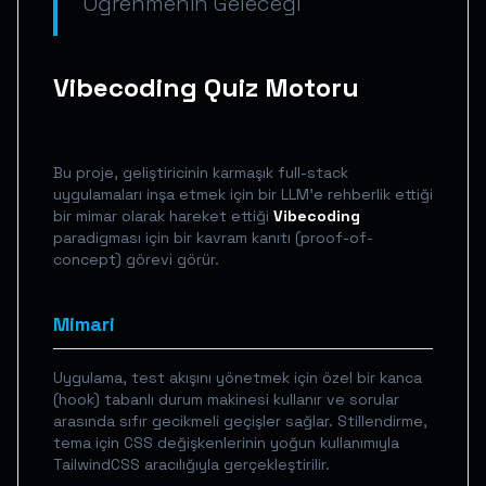
Öğrenmenin Geleceği
Vibecoding Quiz Motoru
Bu proje, geliştiricinin karmaşık full-stack
uygulamaları inşa etmek için bir LLM'e rehberlik ettiği
bir mimar olarak hareket ettiği
Vibecoding
paradigması için bir kavram kanıtı (proof-of-
concept) görevi görür.
Mimari
Uygulama, test akışını yönetmek için özel bir kanca
(hook) tabanlı durum makinesi kullanır ve sorular
arasında sıfır gecikmeli geçişler sağlar. Stillendirme,
tema için CSS değişkenlerinin yoğun kullanımıyla
TailwindCSS aracılığıyla gerçekleştirilir.