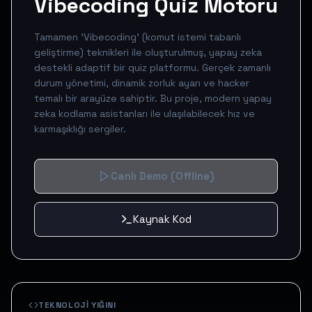
Vibecoding Quiz Motoru
Tamamen 'Vibecoding' (komut istemi tabanlı
geliştirme) teknikleri ile oluşturulmuş, yapay zeka
destekli adaptif bir quiz platformu. Gerçek zamanlı
durum yönetimi, dinamik zorluk ayarı ve hacker
temalı bir arayüze sahiptir. Bu proje, modern yapay
zeka kodlama asistanları ile ulaşılabilecek hız ve
karmaşıklığı sergiler.
Canlı Demo
(Offline)
Kaynak Kod
TEKNOLOJI YIĞINI